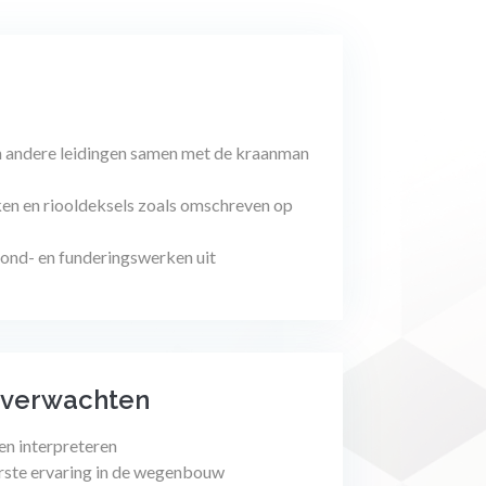
 en andere leidingen samen met de kraanman
ken en riooldeksels zoals omschreven op
rond- en funderingswerken uit
 verwachten
nen interpreteren
erste ervaring in de wegenbouw