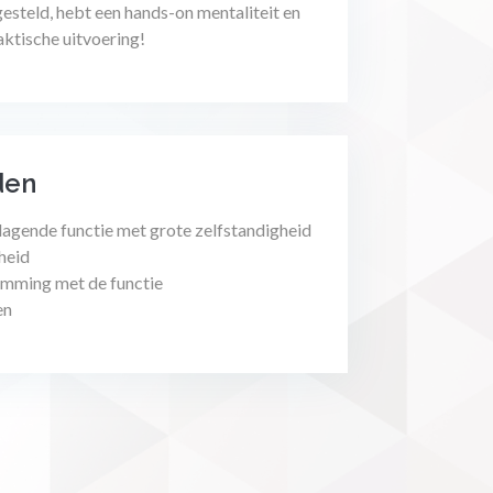
gesteld, hebt een hands-on mentaliteit en
ktische uitvoering!
den
dagende functie met grote zelfstandigheid
heid
temming met de functie
en