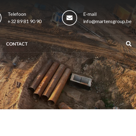
Telefoon
E-mail
+32 89 81 90 90
info@martensgroup.be
CONTACT