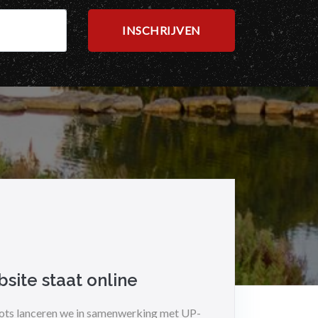
site staat online
rots lanceren we in samenwerking met UP-