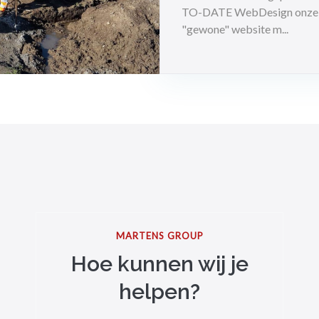
TO-DATE WebDesign onze ni
"gewone" website m...
MARTENS GROUP
Hoe kunnen wij je
helpen?