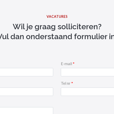
VACATURES
Wil je graag solliciteren?
​​​​​​​Vul dan onderstaand formulier in
E-mail
Tel nr