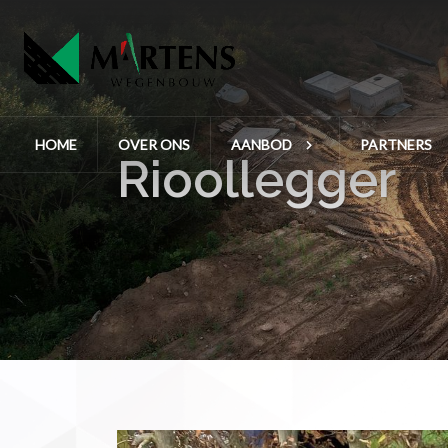
HOME
OVER ONS
AANBOD
PARTNERS
Rioollegger