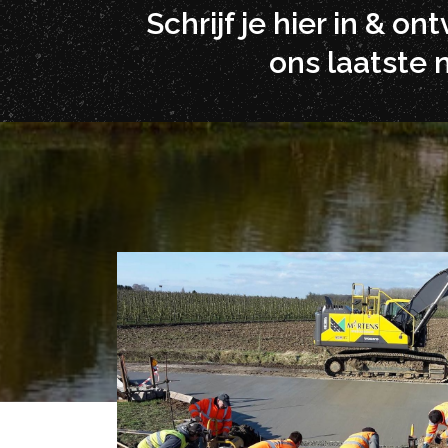
Schrijf je hier in & on
ons laatste 