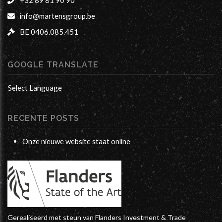
+32 89 81 90 90
info@martensgroup.be
BE 0406.085.451
GOOGLE TRANSLATE
Select Language
RECENTE POSTS
Onze nieuwe website staat online
Gerealiseerd met steun van Flanders Investment & Trade