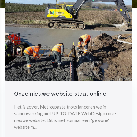
Onze nieuwe website staat online
Het is zover. Met gepaste trots lanceren we in
samenwerking met UP-TO-DATE WebDesign onze
nieuwe website. Dit is niet zomaar een "gewone"
website m...